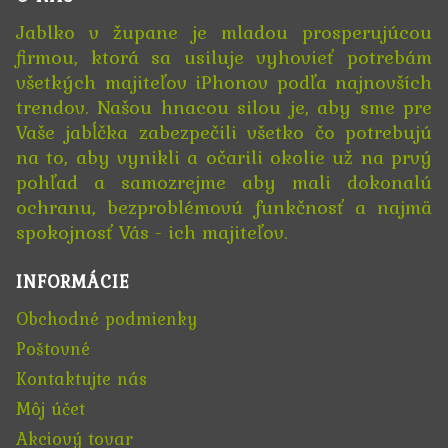
Jablko v župane je mladou prosperujúcou
firmou, ktorá sa usiluje vyhovieť potrebám
všetkých majiteľov iPhonov podľa najnovších
trendov. Našou hnacou silou je, aby sme pre
Vaše jabĺčka zabezpečili všetko čo potrebujú
na to, aby vynikli a očarili okolie už na prvý
pohľad a samozrejme aby mali dokonalú
ochranu, bezproblémovú funkčnosť a najmä
spokojnosť Vás - ich majiteľov.
INFORMÁCIE
Obchodné podmienky
Poštovné
Kontaktujte nás
Môj účet
Akciový tovar