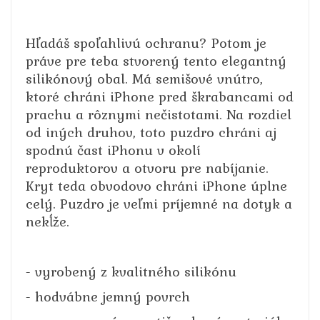
Hľadáš spoľahlivú ochranu? Potom je
práve pre teba stvorený tento elegantný
silikónový obal. Má semišové vnútro,
ktoré chráni iPhone pred škrabancami od
prachu a rôznymi nečistotami. Na rozdiel
od iných druhov, toto puzdro chráni aj
spodnú čast iPhonu v okolí
reproduktorov a otvoru pre nabíjanie.
Kryt teda obvodovo chráni iPhone úplne
celý. Puzdro je veľmi príjemné na dotyk a
nekĺže.
- vyrobený z kvalitného silikónu
- hodvábne jemný povrch