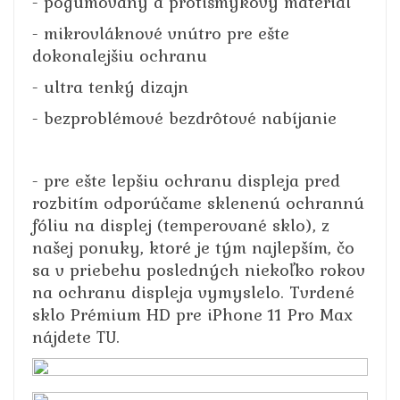
- pogumovaný a protišmykový materiál
- mikrovláknové vnútro pre ešte
dokonalejšiu ochranu
- ultra tenký dizajn
- bezproblémové bezdrôtové nabíjanie
- pre ešte lepšiu ochranu displeja pred
rozbitím odporúčame sklenenú ochrannú
fóliu na displej (temperované sklo), z
našej ponuky, ktoré je tým najlepším, čo
sa v priebehu posledných niekoľko rokov
na ochranu displeja vymyslelo. Tvrdené
sklo Prémium HD pre iPhone 11 Pro Max
nájdete
.
TU