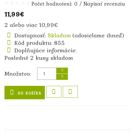
/
Počet hodnotení: 0
Napísať recenziu
11,99€
2 alebo viac 10,99€
Dostupnosť:
Skladom
(odosielame ihneď)
Kód produktu: 855
Doplňujúce informácie:
Posledné 2 kusy skladom
Množstvo:
DO KOŠÍKA