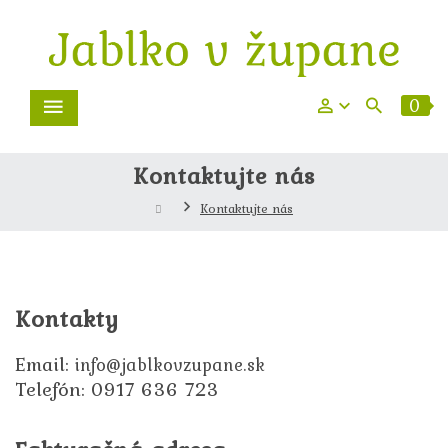
0
Kontaktujte nás
Kontaktujte nás
Kontakty
Email:
info@jablkovzupane.sk
Telefón: 0917 636 723