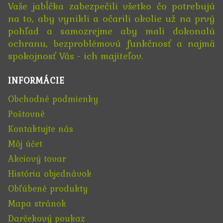
Vaše jabĺčka zabezpečili všetko čo potrebujú
na to, aby vynikli a očarili okolie už na prvý
pohľad a samozrejme aby mali dokonalú
ochranu, bezproblémovú funkčnosť a najmä
spokojnosť Vás - ich majiteľov.
INFORMÁCIE
Obchodné podmienky
Poštovné
Kontaktujte nás
Môj účet
Akciový tovar
História objednávok
Obľúbené produkty
Mapa stránok
Darčekový poukaz