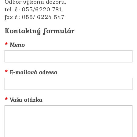
Odbor výkonu dozoru,
tel. č.: 055/6220 781,
fax č.: 055/ 6224 547
Kontaktný formulár
Meno
E-mailová adresa
Vaša otázka