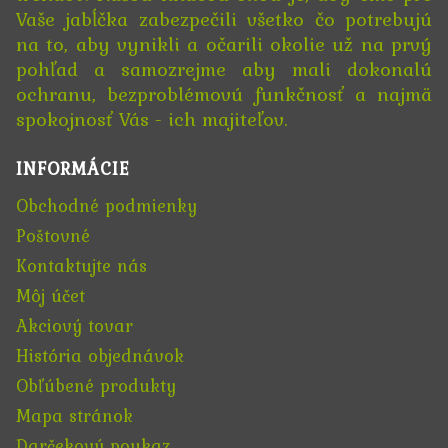
Vaše jabĺčka zabezpečili všetko čo potrebujú
na to, aby vynikli a očarili okolie už na prvý
pohľad a samozrejme aby mali dokonalú
ochranu, bezproblémovú funkčnosť a najmä
spokojnosť Vás - ich majiteľov.
INFORMÁCIE
Obchodné podmienky
Poštovné
Kontaktujte nás
Môj účet
Akciový tovar
História objednávok
Obľúbené produkty
Mapa stránok
Darčekový poukaz