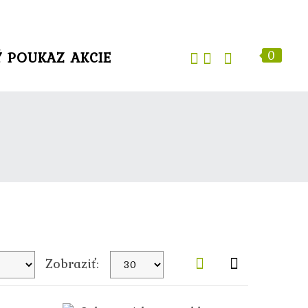
0
Ý POUKAZ
AKCIE
Zobraziť: