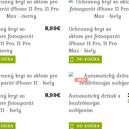
8,99€
ný kryt so
Ochranný kryt so
pre fotoaparát
sklom pre fotoaparát
11 Pro, 11 Pro
iPhone 11 Pro, 11 Pro
ierny
Max - biely
KOŠÍKA
DO KOŠÍKA
AKCIA
8,99€
ný kryt so
Automatický držiak s
pre fotoaparát
bezdrôtovým
11 - biely
nabíjaním
KOŠÍKA
DO KOŠÍKA