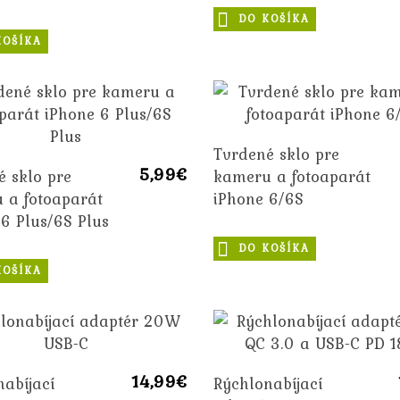
DO KOŠÍKA
KOŠÍKA
Tvrdené sklo pre
5,99€
é sklo pre
kameru a fotoaparát
 a fotoaparát
iPhone 6/6S
6 Plus/6S Plus
DO KOŠÍKA
KOŠÍKA
14,99€
abíjací
Rýchlonabíjací