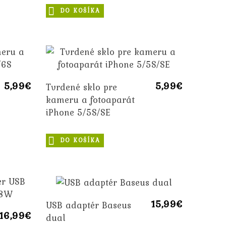
DO KOŠÍKA
5,99€
5,99€
Tvrdené sklo pre
kameru a fotoaparát
iPhone 5/5S/SE
DO KOŠÍKA
15,99€
USB adaptér Baseus
16,99€
dual