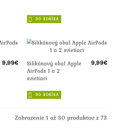
DO KOŠÍKA
9,99€
9,99€
Silikónový obal Apple
AirPods 1 a 2
svietiaci
DO KOŠÍKA
Zobrazenie 1 až 30 produktov z 73