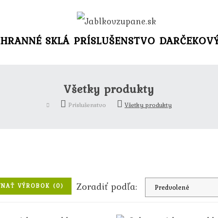
HRANNÉ SKLÁ
PRÍSLUŠENSTVO
DARČEKOV
Všetky produkty
Príslušenstvo
Všetky produkty
Zoradiť podľa:
NAŤ VÝROBOK (0)