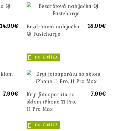
14,99€
15,99€
Bezdrôtová nabíjačka
Qi Fastcharge
DO KOŠÍKA
7,99€
7,99€
Kryt fotoaparátu so
sklom iPhone 11 Pro,
11 Pro Max
DO KOŠÍKA