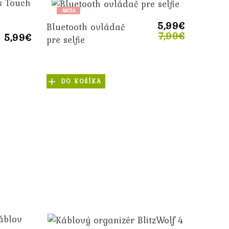
AKCIA
5,99€
Bluetooth ovládač
7,99€
5,99€
pre selfie
DO KOŠÍKA