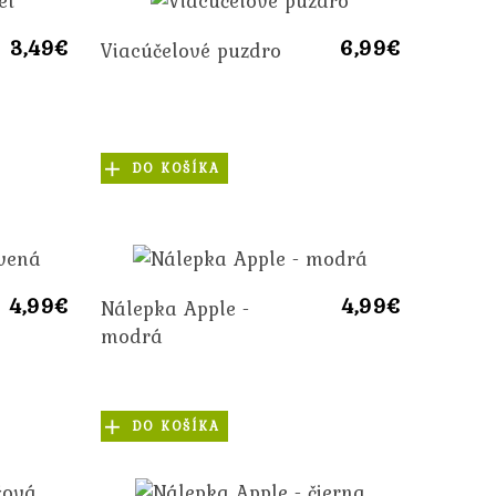
3,49€
6,99€
Viacúčelové puzdro
DO KOŠÍKA
4,99€
4,99€
Nálepka Apple -
modrá
DO KOŠÍKA