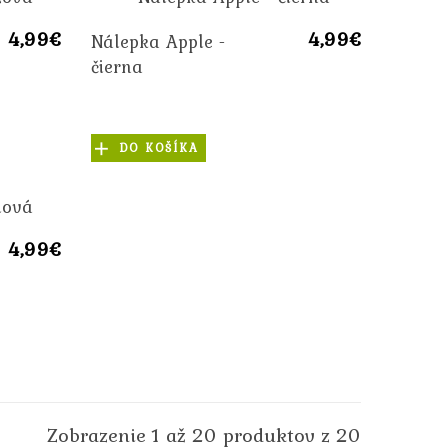
4,99€
4,99€
Nálepka Apple -
čierna
DO KOŠÍKA
4,99€
Zobrazenie 1 až 20 produktov z 20