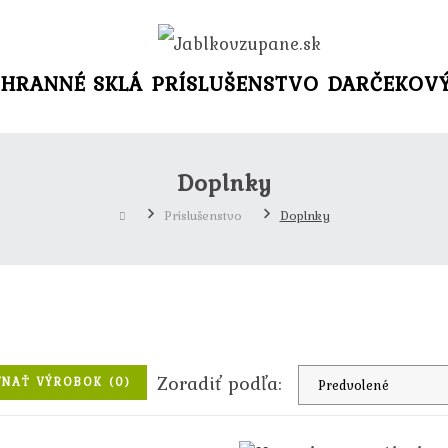
HRANNÉ SKLÁ
PRÍSLUŠENSTVO
DARČEKOV
Doplnky
Príslušenstvo
Doplnky
Zoradiť podľa:
NAŤ VÝROBOK (0)