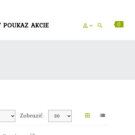
0
Ý POUKAZ
AKCIE
Zobraziť: