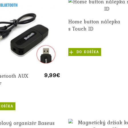
Home button nálepka
s Touch ID
DO KOŠÍKA
9,99€
uetooth AUX
r
KOŠÍKA