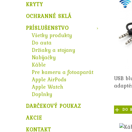
KRYTY
OCHRANNÉ SKLÁ
PRÍSLUŠENSTVO
Všetky produkty
Do auta
Držiaky a stojany
Nabíjačky
Káble
Pre kameru a fotoaparát
USB bl
Apple AirPods
adapté
Apple Watch
Doplnky
DARČEKOVÝ POUKAZ
DO 
AKCIE
KONTAKT