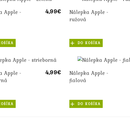
4,99€
a Apple -
Nálepka Apple -
ružová
KOŠÍKA
DO KOŠÍKA
4,99€
a Apple -
Nálepka Apple -
rná
fialová
KOŠÍKA
DO KOŠÍKA