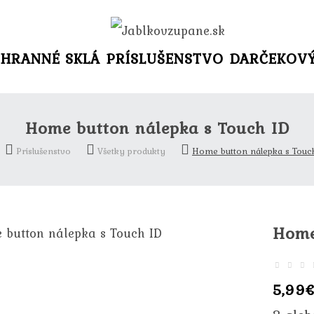
HRANNÉ SKLÁ
PRÍSLUŠENSTVO
DARČEKOV
Home button nálepka s Touch ID
Príslušenstvo
Všetky produkty
Home button nálepka s Touc
Home
5,99€