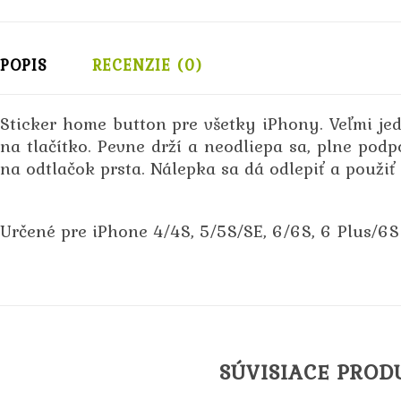
POPIS
RECENZIE (0)
Sticker home button pre všetky iPhony. Veľmi jed
na tlačítko. Pevne drží a neodliepa sa, plne podp
na odtlačok prsta. Nálepka sa dá odlepiť a použiť
Určené pre iPhone 4/4S, 5/5S/SE, 6/6S, 6 Plus/6S P
SÚVISIACE PROD