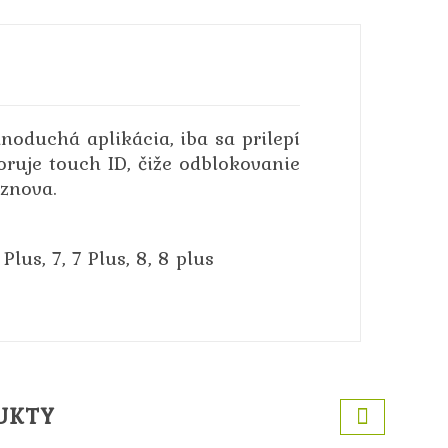
noduchá aplikácia, iba sa prilepí
oruje touch ID, čiže odblokovanie
 znova.
lus, 7, 7 Plus, 8, 8 plus
UKTY