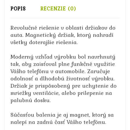
POPIS
RECENZIE (0)
Revolučné riešenie v oblasti držiakov do
auta. Magnetický držiak, ktorý nahradí
všetky doterajšie riešenia.
Moderný vzhľad výrobku bol navrhnutý
tak, aby zaisťoval plne funkčné využitie
Vášho telefónu v automobile. Zaručuje
odolnosť a dlhodobú životnosť výrobku.
Držiak je prispôsobený pre uchytenie do
mriežky ventilácie, alebo prilepenie na
palubnú dosku.
Súčasťou balenia je aj magnet, ktorý sa
nalepí na zadnú časť Vášho telefónu.