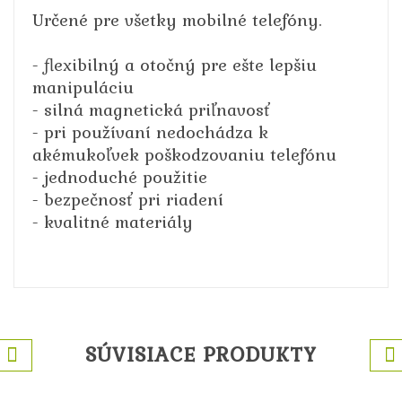
Určené pre všetky mobilné telefóny.
- flexibilný a otočný pre ešte lepšiu
manipuláciu
- silná magnetická priľnavosť
- pri používaní nedochádza k
akémukoľvek poškodzovaniu telefónu
- jednoduché použitie
- bezpečnosť pri riadení
- kvalitné materiály
SÚVISIACE PRODUKTY