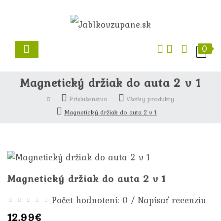
0
Magnetický držiak do auta 2 v 1
Príslušenstvo
Všetky produkty
Magnetický držiak do auta 2 v 1
Magnetický držiak do auta 2 v 1
/
Počet hodnotení: 0
Napísať recenziu
12,99€