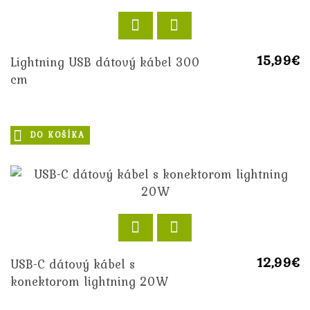
15,99€
Lightning USB dátový kábel 300
cm
DO KOŠÍKA
12,99€
USB-C dátový kábel s
konektorom lightning 20W