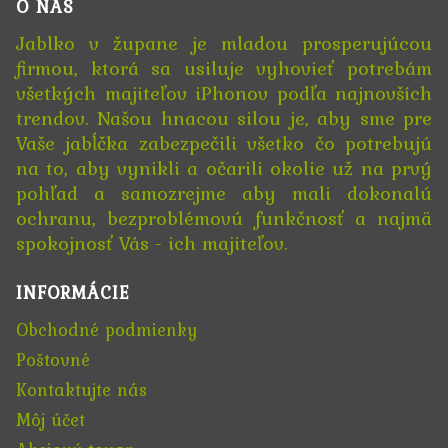
O NÁS
Jablko v župane je mladou prosperujúcou
firmou, ktorá sa usiluje vyhovieť potrebám
všetkých majiteľov iPhonov podľa najnovších
trendov. Našou hnacou silou je, aby sme pre
Vaše jabĺčka zabezpečili všetko čo potrebujú
na to, aby vynikli a očarili okolie už na prvý
pohľad a samozrejme aby mali dokonalú
ochranu, bezproblémovú funkčnosť a najmä
spokojnosť Vás - ich majiteľov.
INFORMÁCIE
Obchodné podmienky
Poštovné
Kontaktujte nás
Môj účet