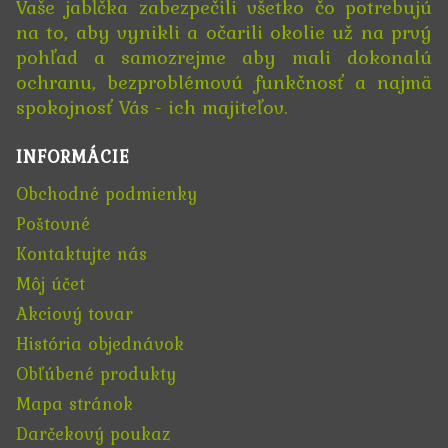
Vaše jabĺčka zabezpečili všetko čo potrebujú
na to, aby vynikli a očarili okolie už na prvý
pohľad a samozrejme aby mali dokonalú
ochranu, bezproblémovú funkčnosť a najmä
spokojnosť Vás - ich majiteľov.
INFORMÁCIE
Obchodné podmienky
Poštovné
Kontaktujte nás
Môj účet
Akciový tovar
História objednávok
Obľúbené produkty
Mapa stránok
Darčekový poukaz