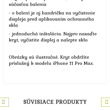
súčasťou balenia
- v balení je aj handrička na vyčistenie
displeja pred aplikovaním ochranného
skla
- jednoduchá inštalácia. Najprv nasaďte
kryt, vyčistite displej a nalepte sklo
Obrázky sú ilustračné. Kryt obdržíte
príslušný k modelu iPhone 11 Pro Max.
SÚVISIACE PRODUKTY