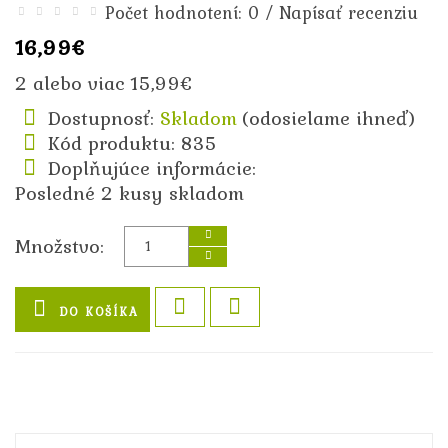
/
Počet hodnotení: 0
Napísať recenziu
16,99€
2 alebo viac 15,99€
Dostupnosť:
Skladom
(odosielame ihneď)
Kód produktu: 835
Doplňujúce informácie:
Posledné 2 kusy skladom
Množstvo:
DO KOŠÍKA