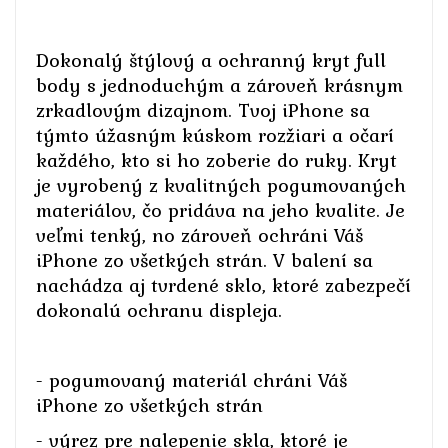
Dokonalý štýlový a ochranný kryt full
body s jednoduchým a zároveň krásnym
zrkadlovým dizajnom. Tvoj iPhone sa
týmto úžasným kúskom rozžiari a očarí
každého, kto si ho zoberie do ruky. Kryt
je vyrobený z kvalitných pogumovaných
materiálov, čo pridáva na jeho kvalite. Je
veľmi tenký, no zároveň ochráni Váš
iPhone zo všetkých strán. V balení sa
nachádza aj tvrdené sklo, ktoré zabezpečí
dokonalú ochranu displeja.
- pogumovaný materiál chráni Váš
iPhone zo všetkých strán
- výrez pre nalepenie skla, ktoré je