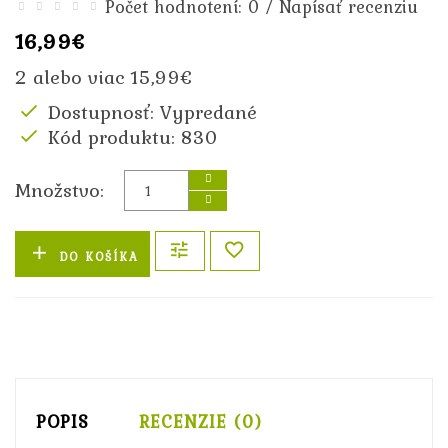
/
Počet hodnotení: 0
Napísať recenziu
16,99€
2 alebo viac 15,99€
Dostupnosť: Vypredané
Kód produktu: 830
Množstvo:
DO KOŠÍKA
POPIS
RECENZIE (0)