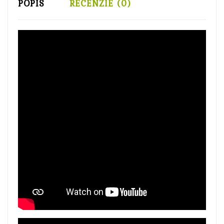
POPIS
RECENZIE (0)