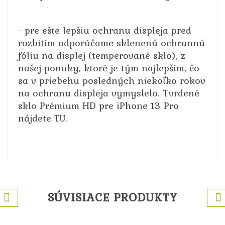
- pre ešte lepšiu ochranu displeja pred
rozbitím odporúčame sklenenú ochrannú
fóliu na displej (temperované sklo), z
našej ponuky, ktoré je tým najlepším, čo
sa v priebehu posledných niekoľko rokov
na ochranu displeja vymyslelo. Tvrdené
sklo Prémium HD pre iPhone 13 Pro
nájdete
.
TU
SÚVISIACE PRODUKTY