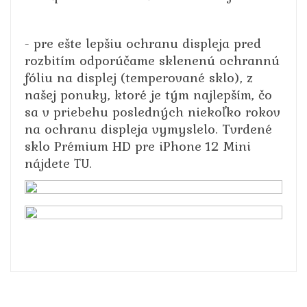
- pre ešte lepšiu ochranu displeja pred
rozbitím odporúčame sklenenú ochrannú
fóliu na displej (temperované sklo), z
našej ponuky, ktoré je tým najlepším, čo
sa v priebehu posledných niekoľko rokov
na ochranu displeja vymyslelo. Tvrdené
sklo Prémium HD pre iPhone 12 Mini
nájdete
.
TU