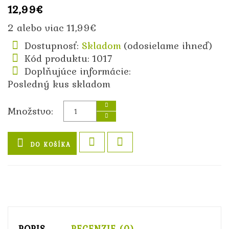
12,99€
2 alebo viac 11,99€
Dostupnosť:
Skladom
(odosielame ihneď)
Kód produktu: 1017
Doplňujúce informácie:
Posledný kus skladom
Množstvo:
DO KOŠÍKA
POPIS
RECENZIE (0)