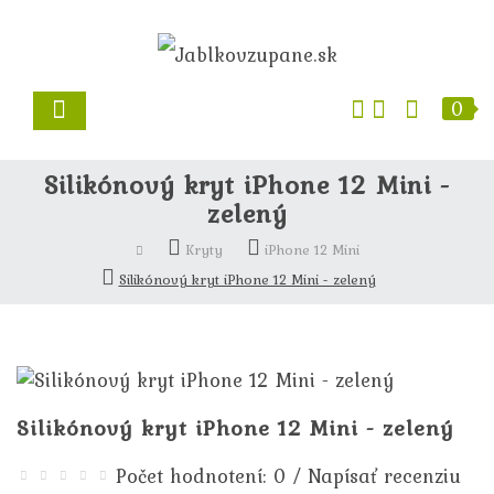
0
Silikónový kryt iPhone 12 Mini -
zelený
Kryty
iPhone 12 Mini
Silikónový kryt iPhone 12 Mini - zelený
Silikónový kryt iPhone 12 Mini - zelený
/
Počet hodnotení: 0
Napísať recenziu