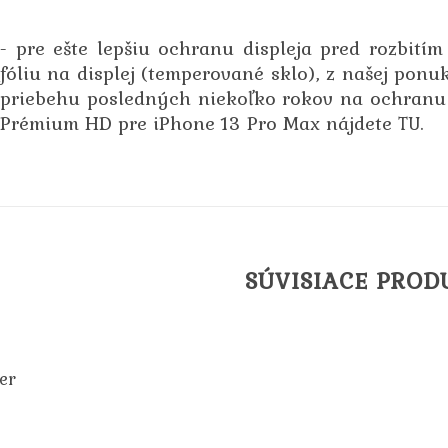
- pre ešte lepšiu ochranu displeja pred rozbit
fóliu na displej (temperované sklo), z našej ponuk
priebehu posledných niekoľko rokov na ochranu 
Prémium HD pre iPhone 13 Pro Max nájdete
.
TU
SÚVISIACE PROD