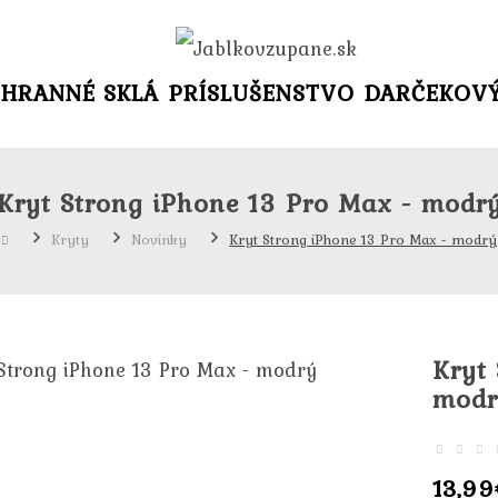
HRANNÉ SKLÁ
PRÍSLUŠENSTVO
DARČEKOV
Kryt Strong iPhone 13 Pro Max - modr
Kryty
Novinky
Kryt Strong iPhone 13 Pro Max - modrý
Kryt
modr
13,99