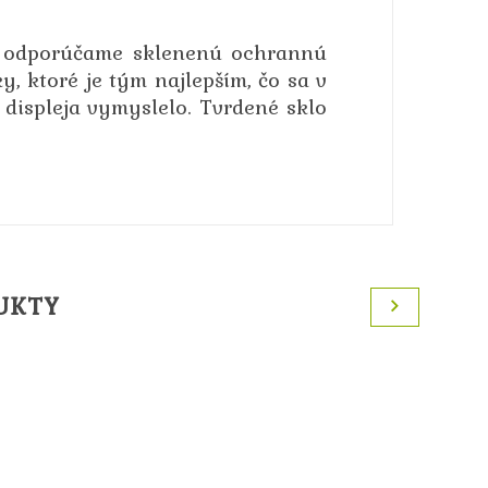
ím odporúčame sklenenú ochrannú
y, ktoré je tým najlepším, čo sa v
displeja vymyslelo. Tvrdené sklo
UKTY