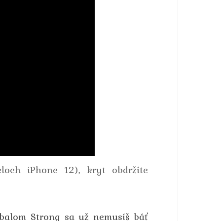
loch iPhone 12), kryt obdržíte
obalom Strong sa už nemusíš báť