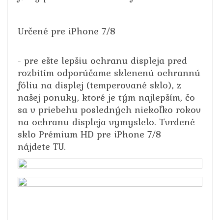
Určené pre iPhone 7/8
- pre ešte lepšiu ochranu displeja pred
rozbitím odporúčame sklenenú ochrannú
fóliu na displej (temperované sklo), z
našej ponuky, ktoré je tým najlepším, čo
sa v priebehu posledných niekoľko rokov
na ochranu displeja vymyslelo. Tvrdené
sklo Prémium HD pre iPhone 7/8
nájdete
.
TU