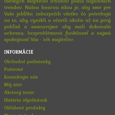
všetkých majiteľov iPhonov podľa najnovších
trendov. Našou hnacou silou je, aby sme pre
Vaše jabĺčka zabezpečili všetko čo potrebujú
na to, aby vynikli a očarili okolie už na prvý
pohľad a samozrejme aby mali dokonalú
ochranu, bezproblémovú funkčnosť a najmä
spokojnosť Vás - ich majiteľov.
INFORMÁCIE
Obchodné podmienky
Poštovné
Kontaktujte nás
Môj účet
Akciový tovar
História objednávok
Obľúbené produkty