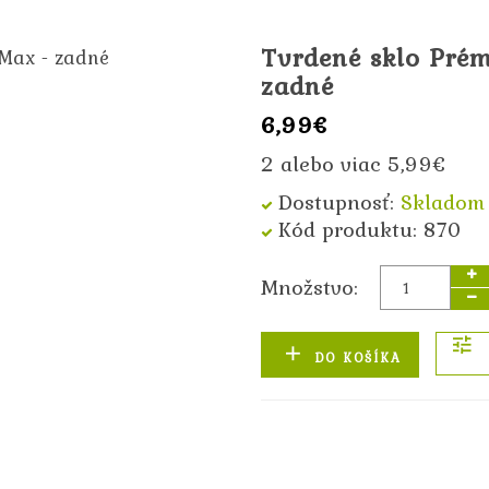
Tvrdené sklo Pré
zadné
6,99€
2 alebo viac 5,99€
Dostupnosť:
Skladom
Kód produktu: 870
Množstvo:
DO KOŠÍKA