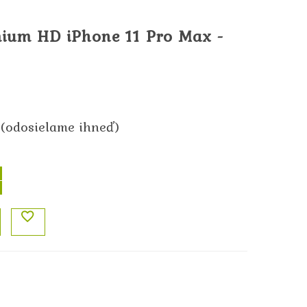
mium HD iPhone 11 Pro Max -
(odosielame ihneď)